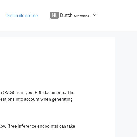
NL
Dutch
Gebruik online
Nederlands